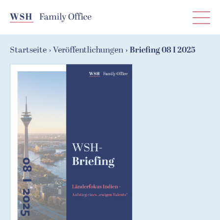
T
0211 51 34 24-0
WSH — Freude an Vermögen, Family Of
Startseite
Veröffentlichungen
Briefing 08 I 2025