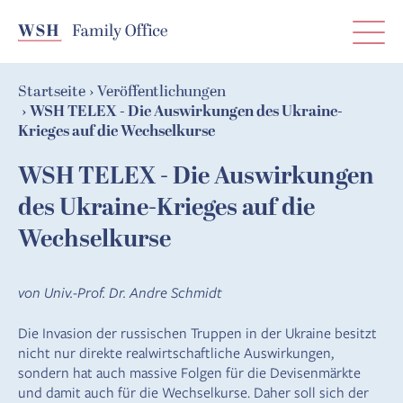
T
0211 51 34 24-0
WSH — Freude an Vermögen, Family Of
Startseite
Veröffentlichungen
WSH TELEX - Die Auswirkungen des Ukraine-
Krieges auf die Wechselkurse
WSH TELEX - Die Auswirkungen
des Ukraine-Krieges auf die
Wechselkurse
von Univ.-Prof. Dr. Andre Schmidt
Die Invasion der russischen Truppen in der Ukraine besitzt
nicht nur direkte realwirtschaftliche Auswirkungen,
sondern hat auch massive Folgen für die Devisenmärkte
und damit auch für die Wechselkurse. Daher soll sich der