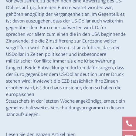
vor zwei Jahren, zu denen noch eine Abwertung des US-
Dollars auf 1,25 für einen Euro erwartet worden war,
gehören endgültig der Vergangenheit an. Im Gegenteil: es
ist davon auszugehen, dass der US-Dollar auch weiterhin
gegenüber dem Euro eher aufwerten wird. Dafür
sprechen vor allem zum einen die in den USA beginnende
Zinswende, die die Zinsdifferenz zur Eurozone weiter
vergrößern wird. Zum anderen ist anzuführen, dass der
USDollar in Zeiten politischer und insbesondere
militärischer Konflikte immer als eine Krisenwährung
fungiert. Beide Entwicklungen dürften dafür sorgen, dass
der Euro gegenüber dem US-Dollar deutlich unter Druck
stehen wird. Inwieweit die EZB tatsächlich ihre Zinsen
erhöhen wird, ist durchaus unsicher, denn so haben die
europäischen
Staatschefs in der letzten Woche angekündigt, erneut ein
gemeinschaftsweites Verschuldungsprogramm in diesem
Jahr aufzulegen.
Lesen Sie den ganzen Artikel hier: