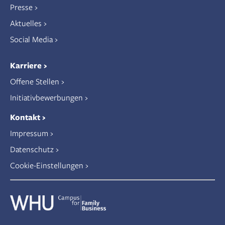
Presse
Aktuelles
Social Media
Karriere
Offene Stellen
Initiativbewerbungen
Kontakt
Impressum
Datenschutz
Cookie-Einstellungen