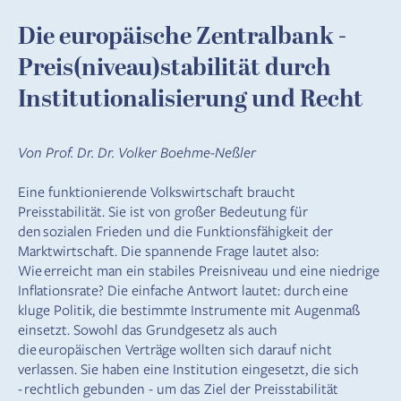
Die europäische Zentralbank -
Preis(niveau)stabilität durch
Institutionalisierung und Recht
Von Prof. Dr. Dr. Volker Boehme-Neßler
Eine funktionierende Volkswirtschaft braucht
Preisstabilität. Sie ist von großer Bedeutung für
den sozialen Frieden und die Funktionsfähigkeit der
Marktwirtschaft. Die spannende Frage lautet also:
Wie erreicht man ein stabiles Preisniveau und eine niedrige
Inflationsrate? Die einfache Antwort lautet: durch eine
kluge Politik, die bestimmte Instrumente mit Augenmaß
einsetzt. Sowohl das Grundgesetz als auch
die europäischen Verträge wollten sich darauf nicht
verlassen. Sie haben eine Institution eingesetzt, die sich
- rechtlich gebunden - um das Ziel der Preisstabilität