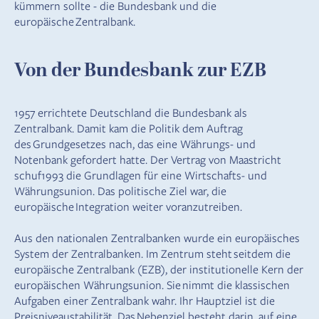
kümmern sollte - die Bundesbank und die
europäische Zentralbank.
Von der Bundesbank zur EZB
1957 errichtete Deutschland die Bundesbank als
Zentralbank. Damit kam die Politik dem Auftrag
des Grundgesetzes nach, das eine Währungs- und
Notenbank gefordert hatte. Der Vertrag von Maastricht
schuf1993 die Grundlagen für eine Wirtschafts- und
Währungsunion. Das politische Ziel war, die
europäische Integration weiter voranzutreiben.
Aus den nationalen Zentralbanken wurde ein europäisches
System der Zentralbanken. Im Zentrum steht seitdem die
europäische Zentralbank (EZB), der institutionelle Kern der
europäischen Währungsunion. Sie nimmt die klassischen
Aufgaben einer Zentralbank wahr. Ihr Hauptziel ist die
Preisniveaustabilität. Das Nebenziel besteht darin, auf eine